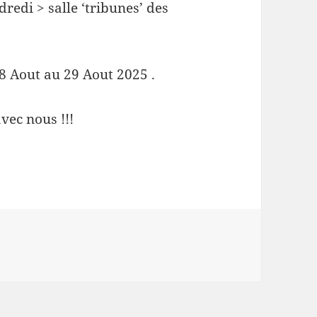
redi > salle ‘tribunes’ des
18 Aout au 29 Aout 2025 .
ec nous !!!