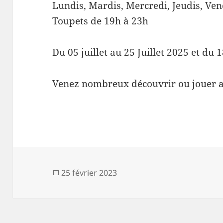
Lundis, Mardis, Mercredi, Jeudis, Vend
Toupets de 19h à 23h
Du 05 juillet au 25 Juillet 2025 et du 
Venez nombreux découvrir ou jouer av
Publié
25 février 2023
le