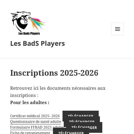
MENU
Les BadS Players
ET
WIDGETS
Inscriptions 2025-2026
Retrouvez ici les documents nécessaires aux
inscriptions :
Pour les adultes :
Certificat médical 2025- 2026
TÉLÉCHARGER
Questionnaire de santé adulte
TÉLÉCHARGER
Formulaire FFBAD 2025 adulte
TÉLÉCHARGER
Fiche de renseignement
TÉLÉCHARGER